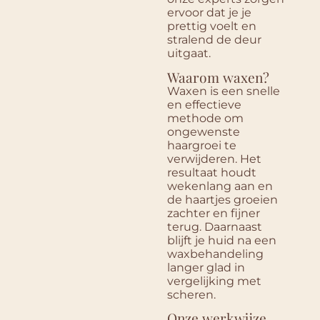
ervoor dat je je
prettig voelt en
stralend de deur
uitgaat.
Waarom waxen?
Waxen is een snelle
en effectieve
methode om
ongewenste
haargroei te
verwijderen. Het
resultaat houdt
wekenlang aan en
de haartjes groeien
zachter en fijner
terug. Daarnaast
blijft je huid na een
waxbehandeling
langer glad in
vergelijking met
scheren.
Onze werkwijze