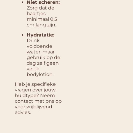
Niet scheren:
Zorg dat de
haartjes
minimaal 0,5
cm lang zijn.
Hydratatie:
Drink
voldoende
water, maar
gebruik op de
dag zelf geen
vette
bodylotion.
Heb je specifieke
vragen over jouw
huidtype? Neem
contact met ons op
voor vrijblijvend
advies.