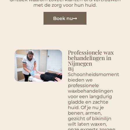
met de zorg voor hun huid.
Boek nu
Professionele wax
behandelingen in
Nijmegen
Bij
Schoonheidsmoment
bieden we
professionele
waxbehandelingen
voor een langdurig
gladde en zachte
huid. Of je nu je
benen, armen,
gezicht of bikinilijn
wilt laten waxen,
onze experts zorgen