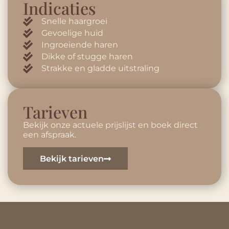
Indicaties
Snelle haargroei
Gevoelige huid
Ingroeiende haren
Dikke of stugge haren
Strakke en gladde uitstraling
Tarieven
Bekijk onze actuele prijslijst en boek direct
een afspraak.
Bekijk tarieven