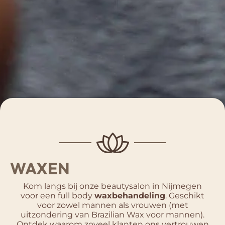
WAXEN
Kom langs bij onze beautysalon in Nijmegen
voor een full body
waxbehandeling
. Geschikt
voor zowel mannen als vrouwen (met
uitzondering van Brazilian Wax voor mannen).
Ontdek waarom zoveel klanten ons vertrouwen