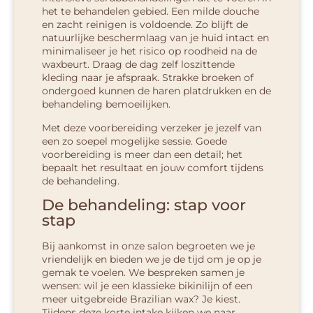
het te behandelen gebied. Een milde douche
en zacht reinigen is voldoende. Zo blijft de
natuurlijke beschermlaag van je huid intact en
minimaliseer je het risico op roodheid na de
waxbeurt. Draag de dag zelf loszittende
kleding naar je afspraak. Strakke broeken of
ondergoed kunnen de haren platdrukken en de
behandeling bemoeilijken.
Met deze voorbereiding verzeker je jezelf van
een zo soepel mogelijke sessie. Goede
voorbereiding is meer dan een detail; het
bepaalt het resultaat en jouw comfort tijdens
de behandeling.
De behandeling: stap voor
stap
Bij aankomst in onze salon begroeten we je
vriendelijk en bieden we je de tijd om je op je
gemak te voelen. We bespreken samen je
wensen: wil je een klassieke bikinilijn of een
meer uitgebreide Brazilian wax? Je kiest.
Tijdens deze korte intake kijken we naar