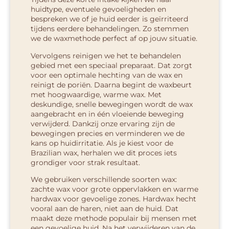
huidtype, eventuele gevoeligheden en
bespreken we of je huid eerder is geïrriteerd
tijdens eerdere behandelingen. Zo stemmen
we de waxmethode perfect af op jouw situatie.
Vervolgens reinigen we het te behandelen
gebied met een speciaal preparaat. Dat zorgt
voor een optimale hechting van de wax en
reinigt de poriën. Daarna begint de waxbeurt
met hoogwaardige, warme wax. Met
deskundige, snelle bewegingen wordt de wax
aangebracht en in één vloeiende beweging
verwijderd. Dankzij onze ervaring zijn de
bewegingen precies en verminderen we de
kans op huidirritatie. Als je kiest voor de
Brazilian wax, herhalen we dit proces iets
grondiger voor strak resultaat.
We gebruiken verschillende soorten wax:
zachte wax voor grote oppervlakken en warme
hardwax voor gevoelige zones. Hardwax hecht
vooral aan de haren, niet aan de huid. Dat
maakt deze methode populair bij mensen met
een gevoelige huid. Na het verwijderen van de