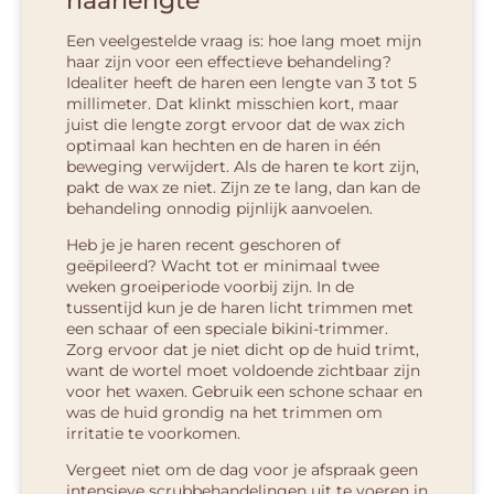
haarlengte
Een veelgestelde vraag is: hoe lang moet mijn
haar zijn voor een effectieve behandeling?
Idealiter heeft de haren een lengte van 3 tot 5
millimeter. Dat klinkt misschien kort, maar
juist die lengte zorgt ervoor dat de wax zich
optimaal kan hechten en de haren in één
beweging verwijdert. Als de haren te kort zijn,
pakt de wax ze niet. Zijn ze te lang, dan kan de
behandeling onnodig pijnlijk aanvoelen.
Heb je je haren recent geschoren of
geëpileerd? Wacht tot er minimaal twee
weken groeiperiode voorbij zijn. In de
tussentijd kun je de haren licht trimmen met
een schaar of een speciale bikini-trimmer.
Zorg ervoor dat je niet dicht op de huid trimt,
want de wortel moet voldoende zichtbaar zijn
voor het waxen. Gebruik een schone schaar en
was de huid grondig na het trimmen om
irritatie te voorkomen.
Vergeet niet om de dag voor je afspraak geen
intensieve scrubbehandelingen uit te voeren in