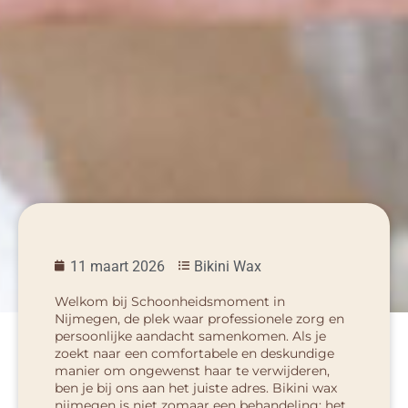
11 maart 2026
Bikini Wax
Welkom bij Schoonheidsmoment in
Nijmegen, de plek waar professionele zorg en
persoonlijke aandacht samenkomen. Als je
zoekt naar een comfortabele en deskundige
manier om ongewenst haar te verwijderen,
ben je bij ons aan het juiste adres.
Bikini wax
nijmegen
is niet zomaar een behandeling; het