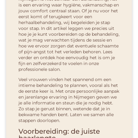
is een ervaring waar hygiëne, vakmanschap en
jouw comfort centraal staan. Of je nu voor het
eerst komt of terugkeert voor een
herhaalbehandeling, wij begeleiden je stap
voor stap. In dit artikel leggen we precies uit
hoe je je kunt voorbereiden op de behandeling,
wat je mag verwachten tijdens de sessie en
hoe we ervoor zorgen dat eventuele schaamte
of pijn-angst tot het verleden behoren. Lees
verder en ontdek hoe eenvoudig het is om je
fijn en zelfverzekerd te voelen in onze
professionele salon.
Veel vrouwen vinden het spannend om een
intieme behandeling te plannen, vooral als het
de eerste keer is. Met onze persoonlijke aanpak
en jarenlange ervaring in Nijmegen geven we
je alle informatie en steun die je nodig hebt.
Zo stap je gerust binnen, wetende dat je in
bekwame handen bent. Laten we samen alle
stappen doorlopen.
Voorbereiding: de juiste