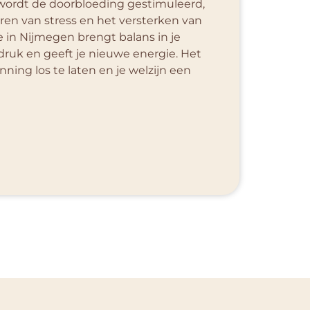
wordt de doorbloeding gestimuleerd,
ren van stress en het versterken van
 in Nijmegen brengt balans in je
druk en geeft je nieuwe energie. Het
ning los te laten en je welzijn een