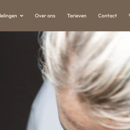
elingen
Over ons
Tarieven
Contact