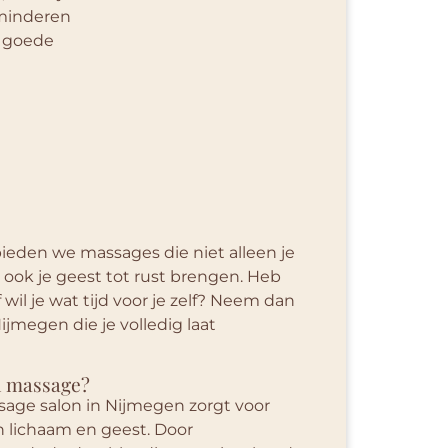
rminderen
n goede
eden we massages die niet alleen je
ook je geest tot rust brengen. Heb
f wil je wat tijd voor je zelf? Neem dan
ijmegen die je volledig laat
n massage?
age salon in Nijmegen zorgt voor
 lichaam en geest. Door