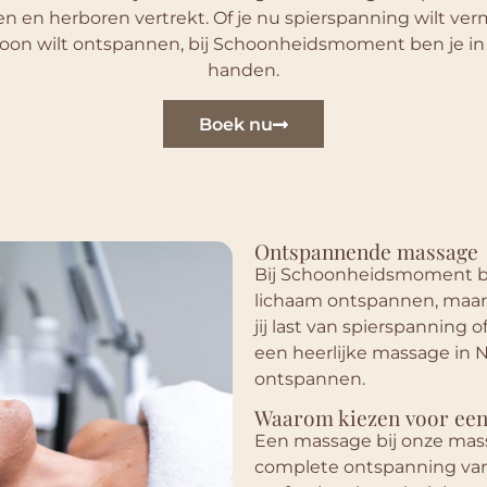
n en herboren vertrekt. Of je nu spierspanning wilt ve
oon wilt ontspannen, bij Schoonheidsmoment ben je i
handen.
Boek nu
Ontspannende massage
Bij Schoonheidsmoment bi
lichaam ontspannen, maar 
jij last van spierspanning o
een heerlijke massage in N
ontspannen.
Waarom kiezen voor ee
Een massage bij onze mass
complete ontspanning van