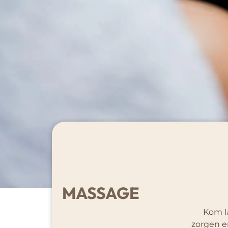
MASSAGE
Kom l
zorgen er