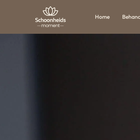
Home
Behand