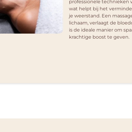
professionele technieken 
wat helpt bij het verminde
je weerstand. Een massage
lichaam, verlaagt de bloed
is de ideale manier om span
krachtige boost te geven.